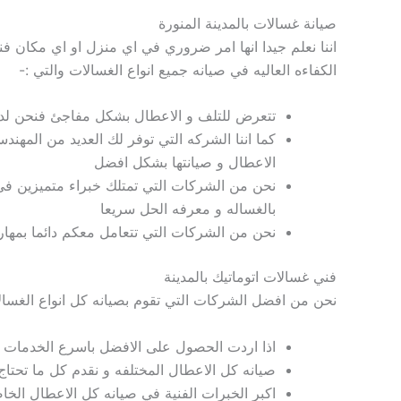
صيانة غسالات بالمدينة المنورة
اننا
نعلم جيدا انها امر ضروري في اي منزل او اي مكان ف
الكفاءه
العاليه في صيانه جميع انواع الغسالات والتي :-
تتعرض للتلف و الاعطال بشكل مفاجئ فنحن لد
كما اننا الشركه التي توفر لك العديد من المهن
الاعطال و صيانتها بشكل افضل
نحن من الشركات التي تمتلك خبراء
متميزين في
بالغساله و معرفه الحل سريعا
نحن من
الشركات التي تتعامل معكم دائما بمهار
فني غسالات اتوماتيك بالمدينة
نحن من
افضل الشركات التي تقوم
بصيانه كل انواع الغسا
اذا اردت الحصول على الافضل با
سرع الخدمات ل
صيانه كل الاعطال المختلفه و نقدم كل ما تحتاج 
اكبر الخبرات الفنية
في
صيانه كل الاعطال الخا