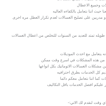
لات وجميع الاعطال
نا
حيث اننا نتعامل بالكفاءه العاليه
و مدربين على تصليح الغسالات
لعدم تكرار العطل مره اخرى
 طويله تمتد للعديد من
السنوات
للتخلص من اعطال الغسالات
ه يتعامل مع احدث
الموديلات
ص من هذه المشكلات في اسرع وقت ممكن
 مشكلات الغسالات الاتوماتيك بكل انواعها
ديم كل الخدمات بطرق احترافيه
 كما اننا نتعامل
معكم دائما
 عليكم افضل الخدمات باقل التكاليف
اي وقت لنقدم لك الاتي:-