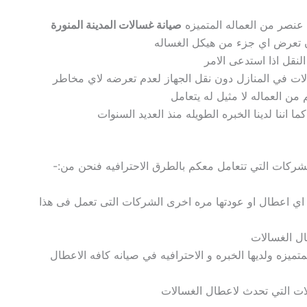
 عنصر من العماله المتميزه
صيانة غسالات المدينة المنورة
دون تعرض اي جزء من هيكل
الغساله
لنقل اذا استدعى الامر
ات في المنازل
دون نقل الجهاز لعدم تعرضه لاي مخاطر
من العماله لا مثيل له يتعامل
ا اننا لدينا الخبره الطويله منذ العديد السنوات
لشركات التي تتعامل معكم بالطرق الاحترافيه فنحن من:-
ي اعطال او عودتها مره اخرى الشركات التى تعمل فى هذا
ال الغسالات
لمتميزه ولديها
الخبره و الاحترافيه في
صيانه كافه الاعطال
لات
التي تحدث لاعطال الغسالات