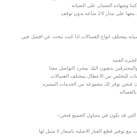
تنا و
شهاده
الضمان على الصيانه
 24 ساعه بدون توقف
يانه بمختلف انواع الغسالات
اذا كنت تبحث عن افضل فني
لخبره الفنيه
لمحترفين يذهبون اليك بمجرد التواصل معنا
ات للتخلص من الاعطال بمختلف الغسالات
تيك فنحن
نوفر لك مجموعه من الخدمات المميزه
الغساله
 التي قد تكون في متناول الجميع فنحن:-
ت مع
توفير قطع الغيار الاصليه
باسعار لا مثيل لها