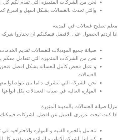
نحن من الشركات المتميزه التي تقدم لكم كل
ا
والتي تحدث بالغسالات بشكل اسهل و اسرع كما 
معلم تصليح غسالات في المدينة
اذا اردتم الحصول على الافضل فيمكنكم ان تختاروا شركه
صيانة جميع الموديلات للغسالات
تقديم الخدمات 
نحن من الشركات المتميزه التي تتعامل معكم
ب
و عمل فحص كامل للغساله بشكل افضل فنحن
الغسالات
نحن الشركه التي تتشرف دائما بان تتواصلوا معه
المهاره العالية في صيانه الغسالات بكل انواعها 
مزايا صيانة الغسالات بالمدينة المنورة
اذا كنت تبحث عزيزى العميل عن افضل الشركات
فيمكنك 
نتعامل بالخبره الفنيه و المهاره والاحترافيه في
كما اننا الشركه الاولى و الرائده في تقديم كل 