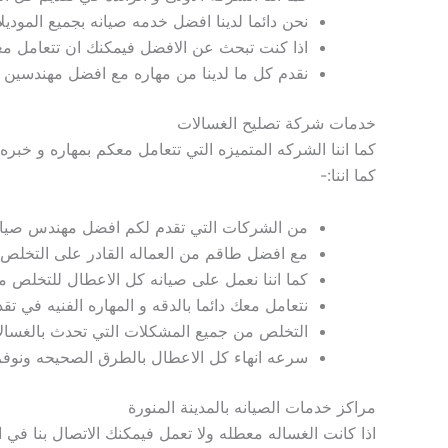
نحن دائما لدينا افضل
خدمه
صيانه بجميع المودي
اذا كنت تبحث عن الافضل فيمكنك ان تتعامل مع
نقدم كل ما لدينا من مهاره مع افضل مهندسين 
خدمات شركة تصليح الغسالات
كما اننا الشركه المتميزه التي تتعامل معكم بمهاره و خبره
كما اننا:-
من الشركات التي تقدم لكم افضل مهندس صيان
مع افضل طاقم من العماله القادر على التخل
كما اننا نعمل
على صيانه كل الاعطال للتخلص من
نتعامل معك دائما بالدقه و المهاره
الفنيه في تق
التخلص من جميع المشكلات التي تحدث بالغسالات
سرعه انهاء كل الاعطال
بالطرق الصحيحه ونوفر
مراكز
خدمات الصيانه
بالمدينة المنورة
اذا كانت الغساله معطله ولا تعمل فيمكنك الاتصال بنا في 