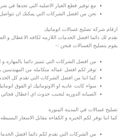
مع توفير قطع الغيار الاصليه التي تجدها في شرك
نحن من افضل الشركات التي يمكنك ان تتواصل معها على مدار
ارقام شركة تصليح غسالات اتوماتيك
نقدم
لك دائما افضل الخدمات اللازمه لكافه الاعطال و الص
يقوم
بتصليح الغسالات
فنحن :-
من افضل الشركات التي تتميز دائما بالمهاره و ا
توفر لكم
افضل عماله متكامله من المهندسين وا
كما اننا من افضل الشركات التي
تقدم كل الخدم
سواء كانت عاديه او الاوتوماتيك او الفوق اتوما
الصيانه الدوريه لتجنب حدوث اي اعطال فجائي ب
تصليح غسالات في المدينة المنورة
كما اننا نوفر لكم
الخبره و الكفاءه مقابل الاسعار البسيطه
من الشركات التي تقدم لكم دائما
افضل الخدما