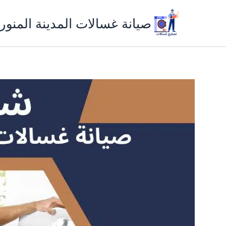
خطي
لى
صيانة غسالات المدينة المنور
لمحتوى