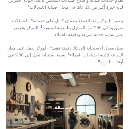
يقدم خدمات صيانة وإصلاح غسالات الملابس بأعلى جودة. المركز
4
لديه خبرة أكثر من 20 عامًا في مجال صيانة الغسالات
.
4
يضمن المركز رضا العملاء بضمان كامل على خدماته
. الغسالات
5
ضرورية في 90% من المنازل بالمدينة المنورة
. المركز يحرص
على تقديم خدمة سريعة ودقيقة للعملاء.
5
يصل معدل الاستجابة إلى 30 دقيقة فقط
. المركز يعمل على مدار
4
الساعة لتلبية احتياجات العملاء
. نسبة استجابة تصل إلى 90% في
5
أوقات الذروة
.