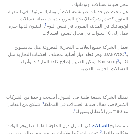
محل صيانة غسالات اوتوماتيك.
هل تبحث عن خدمات صيانة غسالات أوتوماتيك موثوقة في المدينة
المنورة؟ تقدم شركة الإصلاح السريع خدمات صيانة غسالات
1
أوتوماتيك في المدينة المنورة في نفس اليوم
. الفنيون لديها خبرة
تصل إلى 10 سنوات في مجال تصليح الغسالات.
تغطي الشركة جميع العلامات التجارية المعروفة مثل سامسونج
1
وDAEWOO
. توفر قطع غيار أصلية لمختلف العلامات التجارية مثل
3
LG وSamsung
. يمكن للفنيين إصلاح كافة الماركات وأنواع
الغسالات الحديثة والقديمة.
تمتلك الشركة سمعة طيبة في السوق. أصبحت واحدة من الشركات
1
الكبيرة في مجال صيانة الغسالات في المملكة
. تتمكن من التعامل
1
مع 90% من الأعطال بسهولة
.
تتم تصليح
الغسالات
في المنزل دون الحاجة لنقلها. هذا يوفر الوقت
2
وتكاليف النقل
. تقدم الشركة إصلاحات سريعة، مما يقلل من زمن