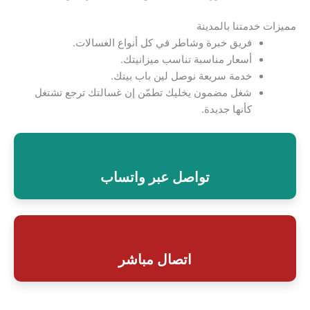
مميزات خدمتنا بالمدينة
فريق خبرة وشاطر في كل أنواع الغسالات.
أسعار مناسبة تناسب ميزانيتك.
خدمة سريعة نوصل لين باب بيتك.
شغل مضمون يخليك تطمّن إن غسالتك ترجع تشتغل
كأنها جديدة.
تواصل عبر واتساب
اتصال مباشر