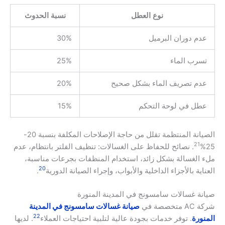
نوع العطل
نسبة الحدوث
عدم دوران البرميل
30%
تسرب الماء
25%
عدم تصريف الماء بشكل صحيح
20%
عطل في لوحة التحكم
15%
الصيانة المنتظمة تقلل من حاجة الإصلاحات المكلفة بنسبة 20-
21
25%
. نصائح للحفاظ على الغسالات: تنظيف الفلتر بانتظام، عدم
ملء الغسالة بشكل زائد، استخدام المنظفات بجرعات مناسبة،
20
العناية بالأجزاء الداخلية والأبواب، وإجراء الصيانة الدورية
.
صيانة غسالات سامسونج في المدينة المنورة
شركة AC متخصصة في
صيانة غسالات سامسونج في المدينة
22
المنورة
. توفر خدمات بجودة عالية لتلبية احتياجات العملاء
. لديها