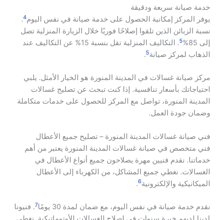
خدمة صيانة سريعة ودقيقة
4
يوفر المركز إمكانية الحصول على خدمة صيانة في نفس اليوم
.
نسبة الزبائن الذين تلقوا إصلاحًا فوريًا خلال الزيارة المنزلية تصل
5
إلى 85%
. التكاليف المنزلية تقل بنسبة 15% عن التكاليف عند
5
الذهاب لمركز صيانة
.
مركز صيانة غسالات في المدينة المنورة هو الخيار الأمثل. يلبي
احتياجاتك بأسعار تنافسية. إذا كنت تبحث عن تصليح غسالات
المدينة المنورة، تواصل مع المركز للحصول على خدمات متكاملة
وضمان جودة العمل.
فني صيانة غسالات المدينة المنورة – تصليح جميع الأعطال
فني متخصص في صيانة غسالات المدينة المنورة يعتبر من أهم
خدماتنا. نقدم فنيين مهرة يصلاحون جميع أنواع الأعطال في
الغسالات. نغطي جميع المشاكل، من الكهرباء إلى الأعطال
6
الميكانيكية والإلكترونية
.
7
نقدم خدمة صيانة في نفس اليوم، مع ضمان لمدة 30 يومًا
. فنيونا
لدينا لديهم خبرة سنوات في إصلاح الغسالات الأوتوماتيكية. نغطي