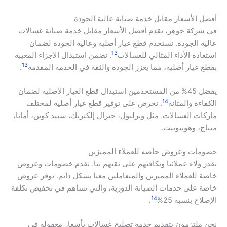
أفضل الأسعار مقابل خدمة صيانة عالية الجودة
في شركة جوهر، نقدم أفضل الأسعار مقابل خدمة صيانة غسالات
عالية الجودة. نستخدم قطع غيار أصلية وعالية الجودة لضمان
13
استعادة الأداء المثالي للغسالات
. نضمن استبدال الأجزاء المعيبة
13
بقطع غيار أصلية، مما يعزز الجودة والثقة في الخدمة المقدمة
.
يفضل 45% من المستخدمين استبدال قطع الغيار الأصلية لضمان
14
الكفاءة والمتانة
. نحرص على توفير قطع غيار أصلية لمختلف
ماركات الغسالات. مثل ويرلبول، جنرال إلكتريك، سبيد كوين، أمانا،
ميتاج، وهوتبوينت.
خصومات وعروض خاصة للعملاء المميزين
نقدر ولاء عملائنا ونكافئهم على ثقتهم بنا. نقدم خصومات وعروض
خاصة للعملاء المميزين والمتعاملين معنا بشكل دائم. نوفر عروض
خاصة على خدمات الصيانة الدورية، والتي تساهم في تخفيض تكلفة
14
الإصلاح بنسبة 25%
.
نحن ملتزمون بتقديم خدمة تصليح غسالات بأسعار معقولة في