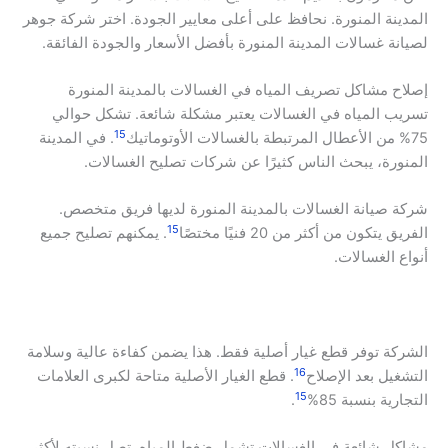
المدينة المنورة. نحافظ على أعلى معايير الجودة. اختر شركة جوهر
لصيانة غسالات المدينة المنورة بأفضل الأسعار والجودة الفائقة.
إصلاح مشاكل تصريف المياه في الغسالات بالمدينة المنورة
تسريب المياه في الغسالات يعتبر مشكلة شائعة. تشكل حوالي
15
75% من الأعطال المرتبطة بالغسالات الأوتوماتيك
. في المدينة
المنورة، يبحث الناس كثيرًا عن شركات تصليح الغسالات.
شركة صيانة الغسالات بالمدينة المنورة لديها فريق متخصص.
15
الفريق يتكون من أكثر من 20 فنيًا مختصًا
. يمكنهم تصليح جميع
أنواع الغسالات.
الشركة توفر قطع غيار أصلية فقط. هذا يضمن كفاءة عالية وسلامة
16
التشغيل بعد الإصلاح
. قطع الغيار الأصلية متاحة لكبرى العلامات
15
التجارية بنسبة 85%
.
مشاكل شائعة في الغسالات تشمل ضغط المياه. تصل نسبته لأكثر