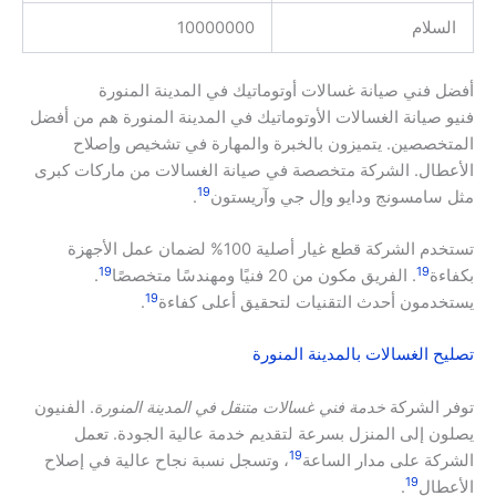
السلام
10000000
أفضل فني صيانة غسالات أوتوماتيك في المدينة المنورة
فنيو صيانة الغسالات الأوتوماتيك في المدينة المنورة هم من أفضل
المتخصصين. يتميزون بالخبرة والمهارة في تشخيص وإصلاح
الأعطال. الشركة متخصصة في صيانة الغسالات من ماركات كبرى
19
مثل سامسونج ودايو وإل جي وآريستون
.
تستخدم الشركة قطع غيار أصلية 100% لضمان عمل الأجهزة
19
19
بكفاءة
. الفريق مكون من 20 فنيًا ومهندسًا متخصصًا
.
19
يستخدمون أحدث التقنيات لتحقيق أعلى كفاءة
.
تصليح الغسالات بالمدينة المنورة
توفر الشركة
خدمة فني غسالات متنقل في المدينة المنورة
. الفنيون
يصلون إلى المنزل بسرعة لتقديم خدمة عالية الجودة. تعمل
19
الشركة على مدار الساعة
، وتسجل نسبة نجاح عالية في إصلاح
19
الأعطال
.