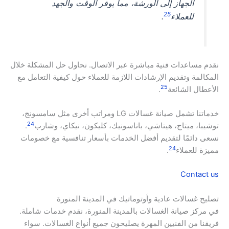
الجهاز إلى الورشة، مما يوفر الوقت والجهد
25
للعملاء
.
نقدم مساعدات فنية مباشرة عبر الاتصال. نحاول حل المشكلة خلال
المكالمة وتقديم الإرشادات اللازمة للعملاء حول كيفية التعامل مع
25
الأعطال الشائعة
.
خدماتنا تشمل صيانة غسالات LG ومراتب أخرى مثل سامسونج،
24
توشيبا، ميتاج، هيتاشي، باناسونيك، كليكون، نيكاي، وشارب
.
نسعى دائمًا لتقديم أفضل الخدمات بأسعار تنافسية مع خصومات
24
مميزة للعملاء
.
Contact us
تصليح غسالات عادية وأوتوماتيك في المدينة المنورة
في مركز صيانة الغسالات بالمدينة المنورة، نقدم خدمات شاملة.
فريقنا من الفنيين المهرة يصليحون جميع أنواع الغسالات. سواء