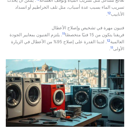
نعالج مشاكل مثل تسريب المياه وتوقف الغسالة
. يمكن أن يحدث
تسريب الماء بسبب عدة أسباب، مثل تلف الخراطيم أو انسداد
12
الأنابيب
.
فنيون مهرة في تشخيص وإصلاح الأعطال
11
فريقنا يتكون من 15 فنيًا متخصصًا
. يلتزم الفنيون بمعايير الجودة
12
العالمية
. لدينا القدرة على إصلاح 95% من الأعطال في الزيارة
11
الأولى
.