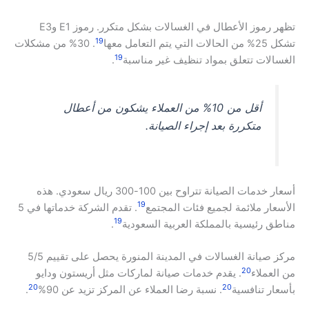
تظهر رموز الأعطال في الغسالات بشكل متكرر. رموز E1 وE3
19
تشكل 25% من الحالات التي يتم التعامل معها
. 30% من مشكلات
19
الغسالات تتعلق بمواد تنظيف غير مناسبة
.
أقل من 10% من العملاء يشكون من أعطال
متكررة بعد إجراء الصيانة.
أسعار خدمات الصيانة تتراوح بين 100-300 ريال سعودي. هذه
19
الأسعار ملائمة لجميع فئات المجتمع
. تقدم الشركة خدماتها في 5
19
مناطق رئيسية بالمملكة العربية السعودية
.
مركز صيانة الغسالات في المدينة المنورة يحصل على تقييم 5/5
20
من العملاء
. يقدم خدمات صيانة لماركات مثل أريستون ودايو
20
20
بأسعار تنافسية
. نسبة رضا العملاء عن المركز تزيد عن 90%
.