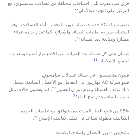
فرق فني مدرب يلبي احتياجات مختلفة من غسالات سامسونج، مع
22
التركيز على الجودة والأمان
.
تقدم شركة AC خدمات صيانة دورية لتحسين أداء الغسالات. توفر
استجابة سريعة لطلبات الصيانة والإصلاح. كما تقدم خدمة عملاء
22
ممتازة ومتابعة بعد الصيانة
.
ضمان على كل غسالة بعد الصيانة. لديها قطع غيار أصلية ومعتمدة
22
لجميع الإصلاحات
.
فنيون متخصصون في صيانة غسالات سامسونج
فنيو شركة AC مهاريون في التعامل مع الأعطال الشائعة. يشمل
22
ذلك توقف الغسالة وعدم دوران الغسيل
. كما يغطون حالات مثل
22
تسرب الماء وعدم ضخ الماء
.
98% من قطع الغيار المستخدمة تتوافق مع تعليمات الجودة.
23
التكاليف معقولة تساعد في تقليل تكاليف الإصلاح
.
تشخيص دقيق للأعطال وإصلاحها بكفاءة