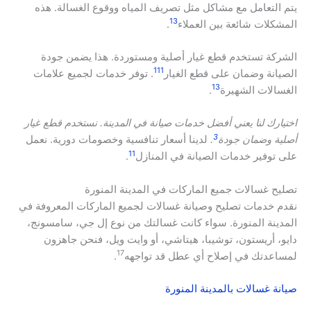
يتم التعامل مع مشاكل مثل تصريف المياه ووقوع الغسالة. هذه
1
3
المشكلات شائعة بين العملاء
.
الشركة تستخدم قطع غيار أصلية ومستوردة. هذا يضمن جودة
1
11
الصيانة وضمان على قطع الغيار
. توفر خدمات لجميع علامات
1
3
الغسالات الشهيرة
.
اختيارك لنا يعني أفضل خدمات صيانة في المدينة. نستخدم قطع غيار
3
أصلية وضمان جودة
.
لدينا أسعار تنافسية وخصومات دورية. نعمل
11
على توفير خدمات الصيانة في المنازل
.
تصليح غسالات جميع الماركات في المدينة المنورة
نقدم خدمات تصليح وصيانة غسالات لجميع الماركات المعروفة في
المدينة المنورة. سواء كانت غسالتك من نوع إل جي، سامسونج،
دايو، أريستون، توشيبا، هيتاشي، أو وايت ويل، فنحن جاهزون
17
لمساعدتك في إصلاح أي عطل قد تواجهه
.
صيانة غسالات بالمدينة المنورة