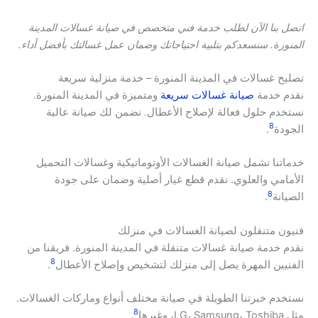
اتصل بنا الآن لطلب خدمة فني متخصص في صيانة غسالات المدينة
المنورة. سنسعدكم بتلبية احتياجاتك وضمان عمل غسالتك بأفضل أداء.
تصليح غسالات في المدينة المنورة – خدمة منزلية سريعة
نقدم خدمة
صيانة غسالات سريعة
ومتميزة في المدينة المنورة.
نستخدم حلول فعالة لإصلاح الأعطال. نضمن لك صيانة عالية
8
الجودة
.
خدماتنا تشمل صيانة الغسالات الأوتوماتيكية وغسالات التحميل
الأمامي والعلوي. نقدم قطع غيار أصلية وضمان على جودة
8
الصيانة
.
فنيون متنقلون لصيانة الغسالات في منزلك
نقدم خدمة صيانة غسالات متنقلة في المدينة المنورة. فريقنا من
8
الفنيين المهرة يصل إلى منزلك لتشخيص وإصلاح الأعطال
.
نستخدم خبرتنا الطويلة في صيانة مختلف أنواع وماركات الغسالات.
8
مثل LG، Samsung، Toshiba، وغيرها
.