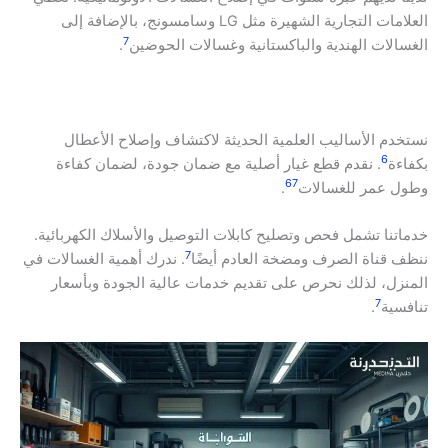
العلامات التجارية الشهيرة مثل LG وسامسونج، بالإضافة إلى
7
الغسالات الهندية والباكستانية وغسالات الحوضين
.
نستخدم الأساليب العلمية الحديثة لاكتشاف وإصلاح الأعطال
6
بكفاءة
. نقدم قطع غيار أصلية مع ضمان جودة، لضمان كفاءة
6
7
وطول عمر للغسالات
.
خدماتنا تشمل فحص وتصليح كابلات التوصيل والأسلاك الكهربائية.
7
ننظف قناة الصرف ومضخة العادم أيضًا
. ندرك أهمية الغسالات في
المنزل، لذلك نحرص على تقديم خدمات عالية الجودة وبأسعار
7
تنافسية
.